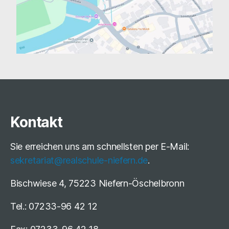
Kontakt
Sie erreichen uns am schnellsten per E-Mail:
sekretariat@realschule-niefern.de
.
Bischwiese 4, 75223 Niefern-Öschelbronn
Tel.: 07233-96 42 12